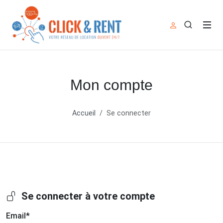
Mon compte
Accueil
Se connecter
Se connecter à votre compte
Email
*